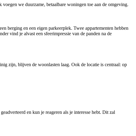
elijk voegen we duurzame, betaalbare woningen toe aan de omgeving.
, een berging en een eigen parkeerplek. Twee appartementen hebben
onder vind je alvast een sfeerimpressie van de panden na de
g zijn, blijven de woonlasten laag. Ook de locatie is centraal: op
eadverteerd en kun je reageren als je interesse hebt. Dit zal