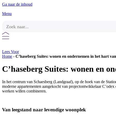
Ga naar de inhoud
Menu
Lees Voor
Home
›
C’haseberg Suites: wonen en ondernemen in het hart va
C’haseberg Suites: wonen en on
In het centrum van Schaesberg (Landgraaf), op de hoek van de Statio
moderne appartementen aangekocht van projectontwikkelaar C’odex d
werken willen combineren.
Van leegstand naar levendige woonplek