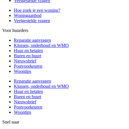
Veelgestelde vragen
Hoe zoek je een woning?
Woningaanbod
Veelgestelde vragen
Voor huurders
Reparatie aanvragen
Klussen, onderhoud en WMO
Huur en betalen
Buren en buurt
Nieuwsbrief
Postvoorkeuren
Woontips
Reparatie aanvragen
Klussen, onderhoud en WMO
Huur en betalen
Buren en buurt
Nieuwsbrief
Postvoorkeuren
Woontips
Snel naar