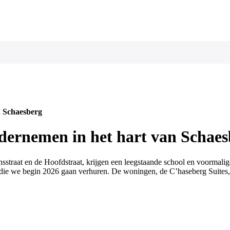
n Schaesberg
dernemen in het hart van Schaes
nsstraat en de Hoofdstraat, krijgen een leegstaande school en voorma
ie we begin 2026 gaan verhuren. De woningen, de C’haseberg Suites, 