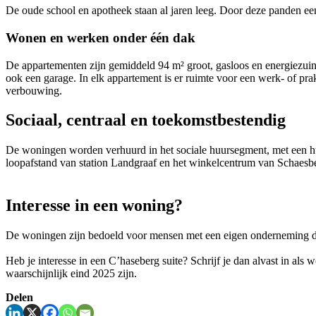
De oude school en apotheek staan al jaren leeg. Door deze panden ee
Wonen en werken onder één dak
De appartementen zijn gemiddeld 94 m² groot, gasloos en energiezuin
ook een garage. In elk appartement is er ruimte voor een werk- of pra
verbouwing.
Sociaal, centraal en toekomstbestendig
De woningen worden verhuurd in het sociale huursegment, met een huurp
loopafstand van station Landgraaf en het winkelcentrum van Schaesb
Interesse in een woning?
De woningen zijn bedoeld voor mensen met een eigen onderneming d
Heb je interesse in een
C’haseberg
suite?
Schrijf je
dan
alvast
in als 
waarschijnlijk eind 2025 zijn.
Delen